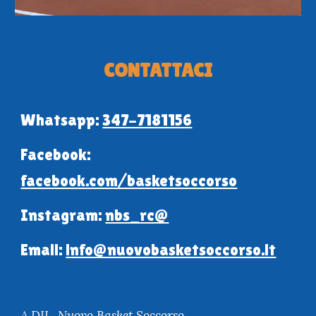
CONTATTACI
Whatsapp:
347-7181156
Facebook:
facebook.com/basketsoccorso
Instagram
:
nbs_rc@
Email
:
info@nuovobasketsoccorso.it
A.DIL. Nuovo Basket Soccorso