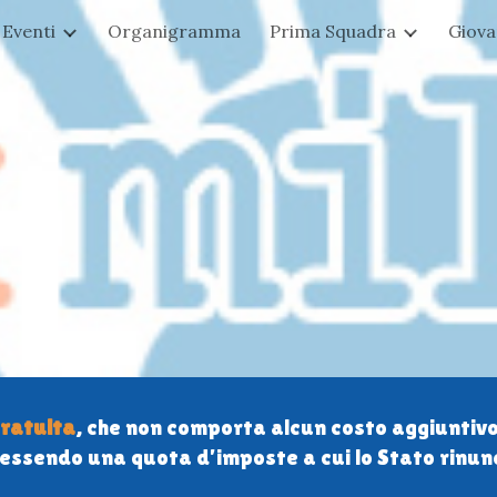
Eventi
Organigramma
Prima Squadra
Giovan
ip to main content
Skip to navigat
gratuita
, che non comporta alcun costo aggiuntivo
essendo una quota d’imposte a cui lo Stato rinunc