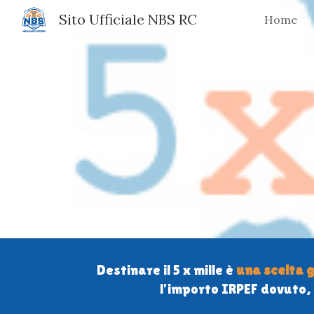
Sito Ufficiale NBS RC
Home
Sk
Destinare il 5 x mille è
una scelta 
l’importo IRPEF dovuto, 