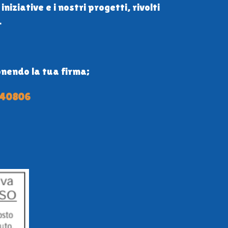
niziative e i nostri progetti, rivolti
.
ponendo la tua firma;
640806