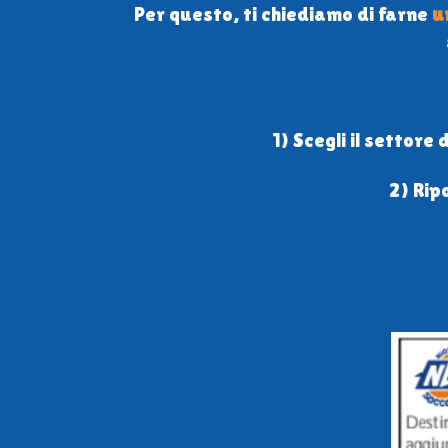
Per questo, ti chiediamo di farne
u
1) Scegli il settore
2) Rip