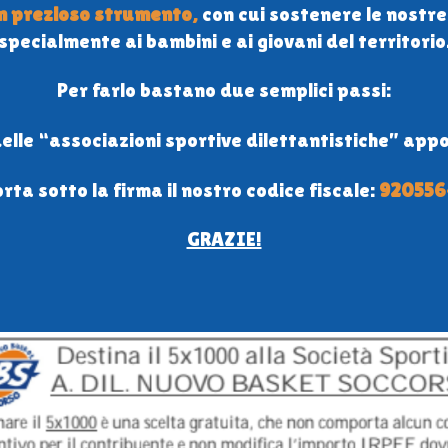
n prezioso strumento
,
con cui sostenere le nostre i
specialmente ai bambini e ai giovani del territorio
Per farlo bastano due semplici passi:
 delle “associazioni sportive dilettantistiche” ap
orta sotto la firma il nostro codice fiscale:
92055
GRAZIE!